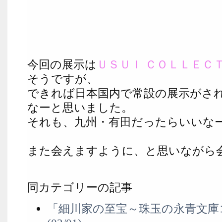
今回の展示は
ＵＳＵＩ ＣＯＬＬＥＣ
そうですが、
できれば日本国内で常設の展示がさ
なーと思いました。
それも、九州・有田だったらいいな
また会えますように、と思いながら
同カテゴリーの記事
「細川家の至宝～珠玉の永青文庫