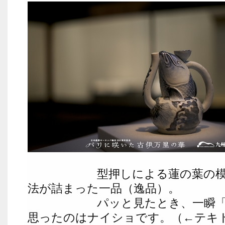
型押しによる蓮の葉の模様
法が詰まった一品（逸品
パッと見たとき、一瞬「ケ
思ったのはナイショです。（←テキ