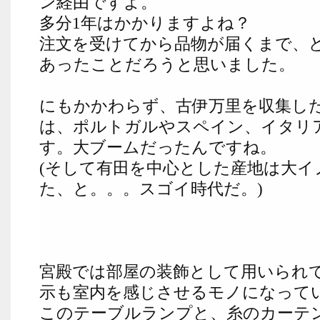
ン経由ですよ。
多分1年はかかりますよね？
注文を受けてから品物が届くまで、
あったことだろうと思いました。
にもかかわらず、古伊万里を収集し
は、ポルトガルやスペイン、イタリ
す。大ブームだったんですね。
(そして有田を中心とした産地は大イ
た、と。。。スゴイ時代だ。)
宮殿では部屋の装飾として用いられ
示も室内を感じさせるモノになって
このテーブルランプと、糸のカーテ