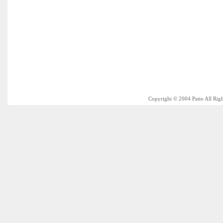
Copyright © 2004 Patio All Rig