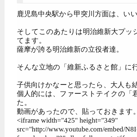
鹿児島中央駅から甲突川方面は、い
そしてこのあたりは明治維新大プッ
てます。
薩摩が誇る明治維新の立役者達。
そんな立地の「維新ふるさと館」に
子供向けかなーと思ったら、大人も
個人的には、ファーストテイクの「
た。
動画があったので、貼っておきます
<iframe width="425" height="349"
src="http://www.youtube.com/embed/N8