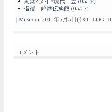
黄檗×タイ×現代工芸 (05/18)
指宿 薩摩伝承館 (05/07)
|
Museum
|2011年5月5日({XT_LOG_J
コメント