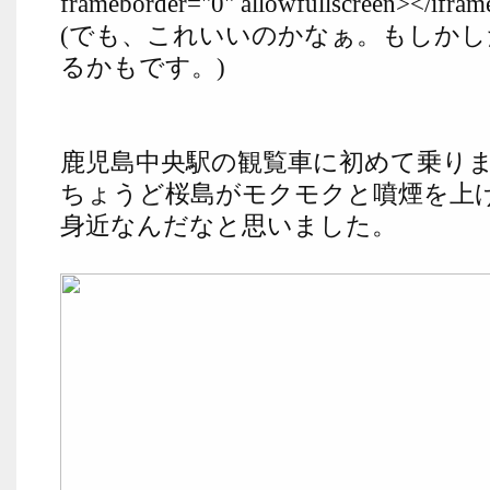
frameborder="0" allowfullscreen></ifram
(でも、これいいのかなぁ。もしか
るかもです。)
鹿児島中央駅の観覧車に初めて乗り
ちょうど桜島がモクモクと噴煙を上
身近なんだなと思いました。