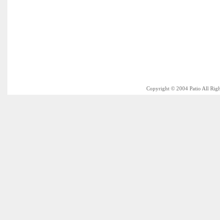
Copyright © 2004 Patio All Rig