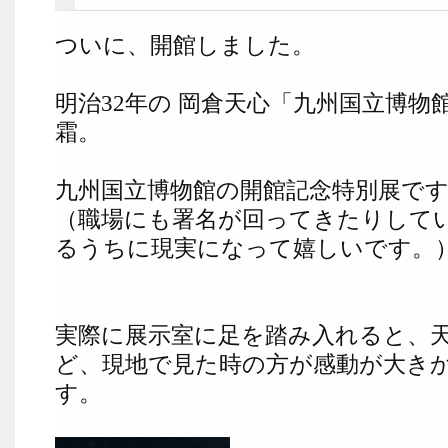
ついに、開館しました。
明治32年の 岡倉天心「九州国立博物
霜。
九州国立博物館の開館記念特別展で
（職場にも署名が回ってきたりして
るうちに現実になって嬉しいです。
実際に展示室に足を踏み入れると、
ど、現地で見た時の方が感動が大き
す。