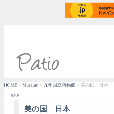
HOME
>
Museum
>
九州国立博物館
> 美の国 日本
← 若沖展
美の国 日本