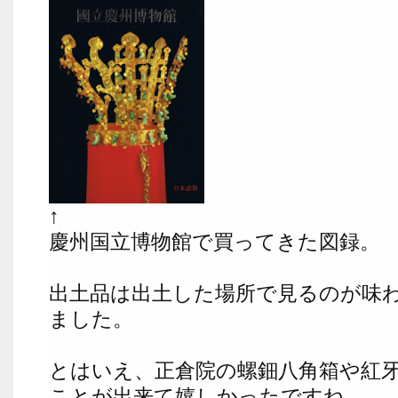
↑
慶州国立博物館で買ってきた図録。
出土品は出土した場所で見るのが味
ました。
とはいえ、正倉院の螺鈿八角箱や紅
ことが出来て嬉しかったですね。