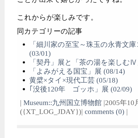
これからが楽しみです。
同カテゴリーの記事
「細川家の至宝～珠玉の永青文庫
(03/01)
「契丹」展と「茶の湯を楽しむⅣ」 (
「よみがえる国宝」展 (08/14)
黄檗×タイ×現代工芸 (05/18)
｢没後120年 ゴッホ」展 (02/09)
|
Museum::九州国立博物館
|2005年10
({XT_LOG_JDAY})|
comments (0)
|